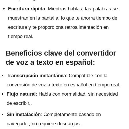
Escritura rápida
: Mientras hablas, las palabras se
muestran en la pantalla, lo que te ahorra tiempo de
escritura y te proporciona retroalimentación en
tiempo real.
Beneficios clave del convertidor
de voz a texto en español:
Transcripción instantánea
: Compatible con la
conversión de voz a texto en español en tiempo real.
Flujo natural
: Habla con normalidad, sin necesidad
de escribir..
Sin instalación
: Completamente basado en
navegador, no requiere descargas.